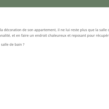
décoration de son appartement, il ne lui reste plus que la salle de
alité, et en faire un endroit chaleureux et reposant pour récupér
 salle de bain ?