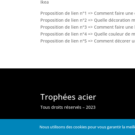
Ikea
Proposition de lien n°1 => Comment faire une 
Proposition de lien n°2 => Quelle décoration m
Proposition de lien n°3 => Comment faire une 
Proposition de lien n°4 => Quelle couleur de m
Proposition de lien n°5 => Comment décorer un
Trophées acier
Tous droits réservés – 2023
Nous utilisons des cookies pour vous garantir la meill