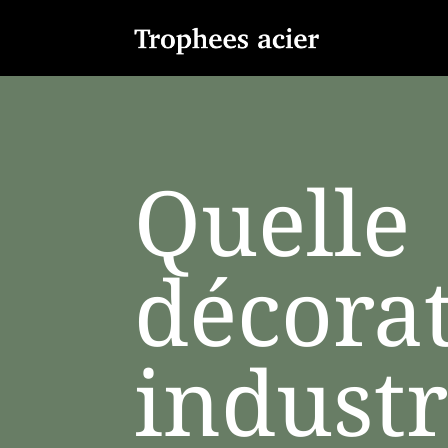
Quelle
décora
industr