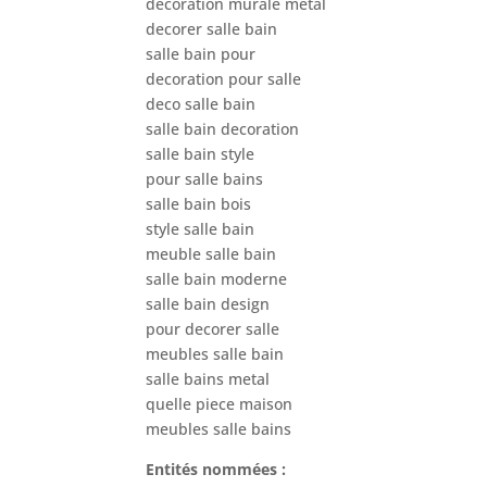
decoration murale metal
decorer salle bain
salle bain pour
decoration pour salle
deco salle bain
salle bain decoration
salle bain style
pour salle bains
salle bain bois
style salle bain
meuble salle bain
salle bain moderne
salle bain design
pour decorer salle
meubles salle bain
salle bains metal
quelle piece maison
meubles salle bains
Entités nommées :